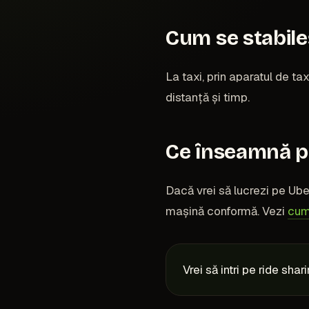
Cum se stabile
La taxi, prin aparatul de tax
distanță și timp.
Ce înseamnă p
Dacă vrei să lucrezi pe Uber
mașină conformă. Vezi
cum
Vrei să intri pe ride shar