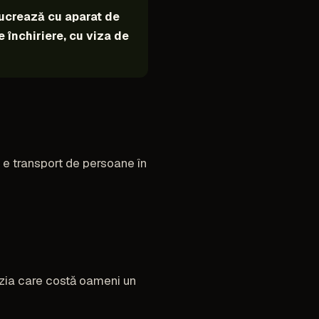
 lucrează cu aparat de
e închiriere, cu viza de
ul e transport de persoane în
nfuzia care costă oameni un