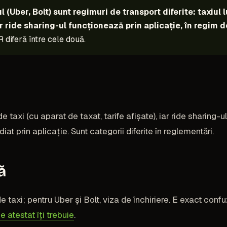
ul (Uber, Bolt) sunt regimuri de transport diferite: taxiul
iar ride sharing-ul funcționează prin aplicație, în regim d
 diferă între cele două.
de taxi (cu aparat de taxat, tarife afișate), iar ride sharing-
iat prin aplicație. Sunt categorii diferite în reglementări.
ă
 de taxi; pentru Uber și Bolt, viza de închiriere. E exact co
e atestat îți trebuie
.