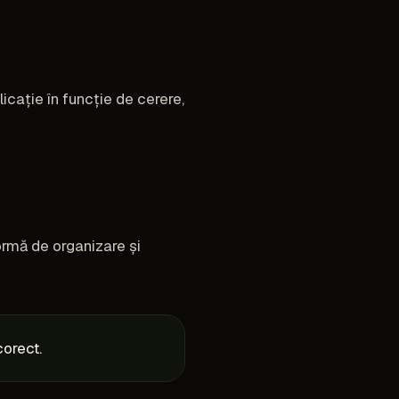
plicație în funcție de cerere,
formă de organizare și
orect.