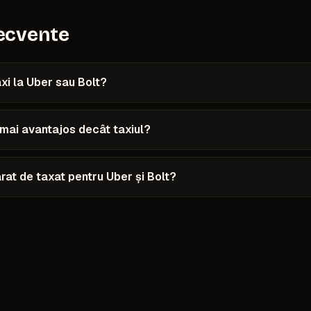
recvente
axi la Uber sau Bolt?
 mai avantajos decât taxiul?
at de taxat pentru Uber și Bolt?