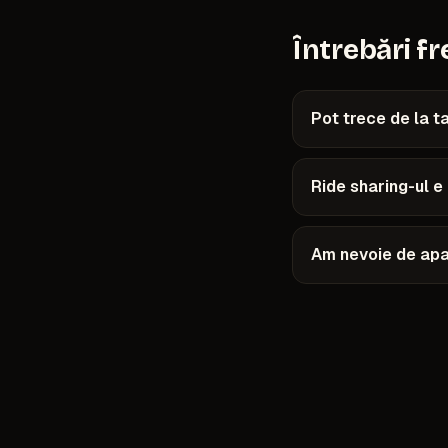
Întrebări f
Pot trece de la t
Ride sharing-ul e
Am nevoie de apar