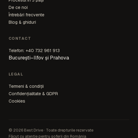
Procesul în 3 pași
De ce noi
Întrebări frecvente
Blog & ghiduri
CONTACT
Telefon: +40 732 961 913
București–Ilfov și Prahova
LEGAL
Termeni & condiții
Confidențialitate & GDPR
Cookies
© 2026 Best Drive · Toate drepturile rezervate
Făcut cu atenție pentru șoferii din România