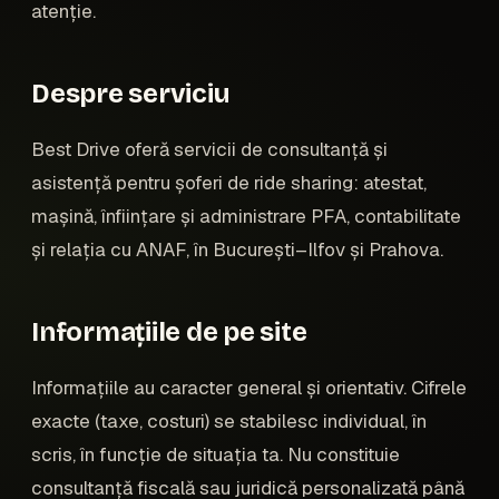
atenție.
Despre serviciu
Best Drive oferă servicii de consultanță și
asistență pentru șoferi de ride sharing: atestat,
mașină, înființare și administrare PFA, contabilitate
și relația cu ANAF, în București–Ilfov și Prahova.
Informațiile de pe site
Informațiile au caracter general și orientativ. Cifrele
exacte (taxe, costuri) se stabilesc individual, în
scris, în funcție de situația ta. Nu constituie
consultanță fiscală sau juridică personalizată până