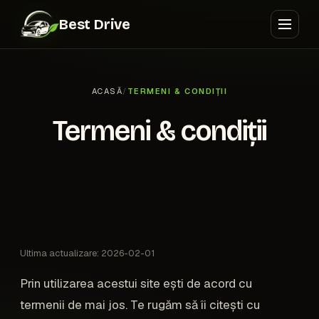
Best Drive
ACASĂ
/
TERMENI & CONDIȚII
Termeni & condiții
Ultima actualizare: 2026-02-01
Prin utilizarea acestui site ești de acord cu
termenii de mai jos. Te rugăm să îi citești cu