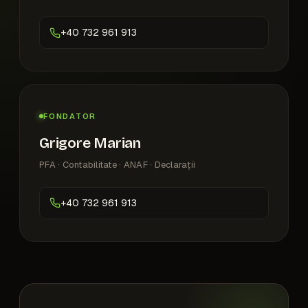
+40 732 961 913
FONDATOR
Grigore Marian
PFA · Contabilitate · ANAF · Declarații
+40 732 961 913