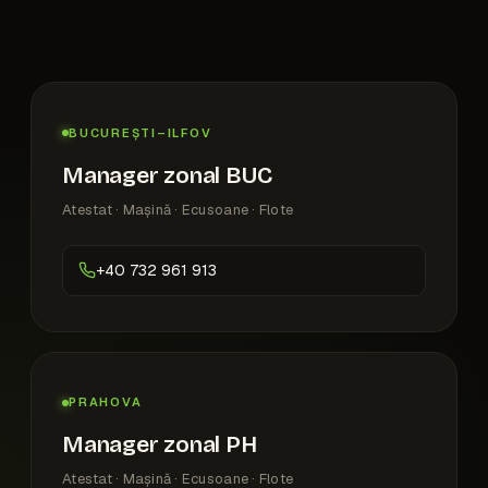
BUCUREȘTI–ILFOV
Manager zonal BUC
Atestat · Mașină · Ecusoane · Flote
+40 732 961 913
PRAHOVA
Manager zonal PH
Atestat · Mașină · Ecusoane · Flote