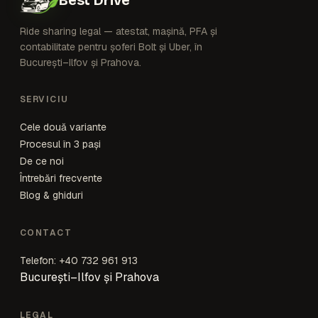
Ride sharing legal — atestat, mașină, PFA și
contabilitate pentru șoferi Bolt și Uber, în
București–Ilfov și Prahova.
SERVICIU
Cele două variante
Procesul în 3 pași
De ce noi
Întrebări frecvente
Blog & ghiduri
CONTACT
Telefon: +40 732 961 913
București–Ilfov și Prahova
LEGAL