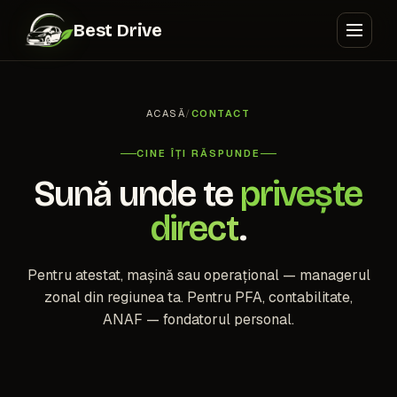
Best Drive
ACASĂ
/
CONTACT
CINE ÎȚI RĂSPUNDE
Sună unde te
privește
direct
.
Pentru atestat, mașină sau operațional — managerul
zonal din regiunea ta. Pentru PFA, contabilitate,
ANAF — fondatorul personal.