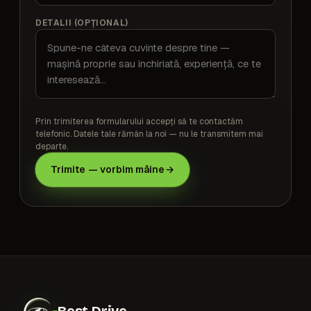
DETALII (OPȚIONAL)
Prin trimiterea formularului accepți să te contactăm
telefonic. Datele tale rămân la noi — nu le transmitem mai
departe.
Trimite — vorbim mâine
→
Best Drive