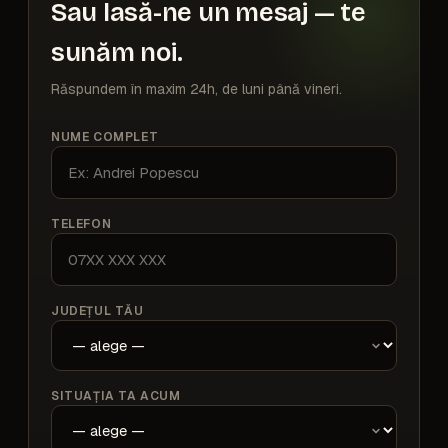
Sau lasă-ne un mesaj — te
sunăm noi.
Răspundem în maxim 24h, de luni până vineri.
NUME COMPLET
TELEFON
JUDEȚUL TĂU
SITUAȚIA TA ACUM