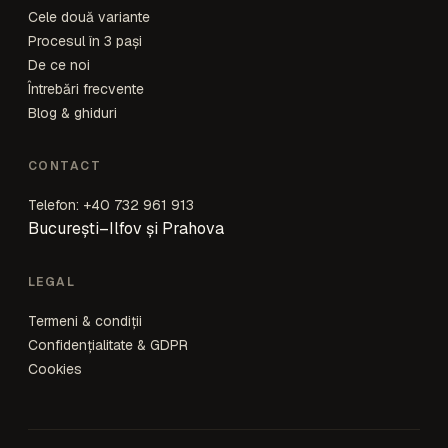
Cele două variante
Procesul în 3 pași
De ce noi
Întrebări frecvente
Blog & ghiduri
CONTACT
Telefon: +40 732 961 913
București–Ilfov și Prahova
LEGAL
Termeni & condiții
Confidențialitate & GDPR
Cookies