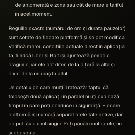
de aglomerată e zona sau cât de mare e tariful
în acel moment.
Regulile exacte (numărul de ore și durata pauzelor)
sunt setate de fiecare platformă și se pot modifica.
Verifică mereu condițiile actuale direct în aplicația
ta, fiindcă Uber și Bolt își ajustează periodic
pragurile, iar ele pot diferi de la o țară la alta și
chiar de la un oraș la altul.
Un detaliu pe care mulți îl ratează: faptul că
folosești două aplicații în paralel nu îți dublează
timpul în care poți conduce în siguranță. Fiecare
platformă își numără separat orele tale active, dar
corpul tău e unul singur. Poți păcăli contoarele, nu
și oboseala.