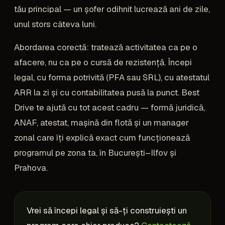
tău principal — un șofer odihnit lucrează ani de zile,
unul stors câteva luni.
Abordarea corectă: tratează activitatea ca pe o
afacere, nu ca pe o cursă de rezistență. Începi
legal, cu forma potrivită (PFA sau SRL), cu atestatul
ARR la zi și cu contabilitatea pusă la punct. Best
Drive te ajută cu tot acest cadru — formă juridică,
ANAF, atestat, mașină din flotă și un manager
zonal care îți explică exact cum funcționează
programul pe zona ta, în București–Ilfov și
Prahova.
Vrei să începi legal și să-ți construiești un