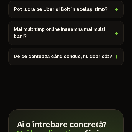
Pot lucra pe Uber și Bolt în același timp?
Mai mult timp online înseamnă mai mulți
bani?
De ce contează când conduc, nu doar cât?
Ai o întrebare concretă?