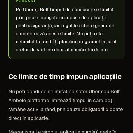
PE SCURT
Pe Uber și Bolt timpul de conducere e limitat
prin pauze obligatorii impuse de aplicații,
pentru siguranță, iar regulile rutiere generale
completează aceste limite. Nu poți rula
nelimitat la rând. Îți planifici programul în jurul
orelor de vârf, nu doar al numărului de ore.
Ce limite de timp impun aplicațiile
Nu poți conduce nelimitat ca șofer Uber sau Bolt.
Ambele platforme limitează timpul în care poți
rămâne activ la rând, prin pauze obligatorii blocate
direct în aplicație.
Mecanismul e simplu: aplicația numără orele în