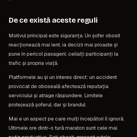
De ce există aceste reguli
Motivul principal este siguranța. Un șofer obosit
reacționează mai lent, ia decizii mai proaste și
pune în pericol pasagerii, ceilalți participanți la
trafic și propria viață.
Platformele au și un interes direct: un accident
provocat de oboseală afectează reputația
serviciului și atrage răspundere. Limitele
protejează șoferul, dar și brandul.
Mai e un aspect pe care mulți începători îl ignoră.
Ultimele ore dintr-o tură maraton sunt cele mai