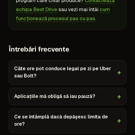
program care chiar produce?
Contactează
echipa Best Drive
sau vezi mai întâi
cum
funcționează procesul pas cu pas
.
Întrebări frecvente
Câte ore pot conduce legal pe zi pe Uber
sau Bolt?
Aplicațiile mă obligă să iau pauză?
Ce se întâmplă dacă depășesc limita de
ore?