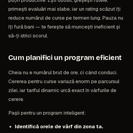
puțin productive. Ești obosit, greșești rutele,
primești evaluări mai slabe, iar un rating scăzut îți
reduce numărul de curse pe termen lung. Pauza nu
îți fură bani — te ferește să muncești ineficient și
să-ți strici scorul.
Cum planifici un program eficient
Cheia nu e numărul brut de ore, ci când conduci.
Cererea pentru curse variază enorm pe parcursul
zilei, iar tariful dinamic urcă exact în vârfurile de
cerere.
Pașii pentru un program inteligent:
Identifică orele de vârf din zona ta.