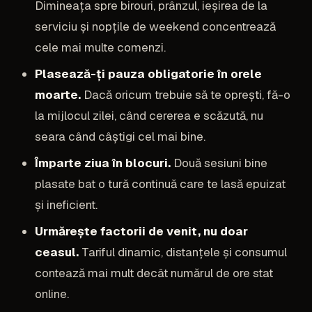
Dimineața spre birouri, prânzul, ieșirea de la
serviciu și nopțile de weekend concentrează
cele mai multe comenzi.
Plasează-ți pauza obligatorie în orele
moarte.
Dacă oricum trebuie să te oprești, fă-o
la mijlocul zilei, când cererea e scăzută, nu
seara când câștigi cel mai bine.
Împarte ziua în blocuri.
Două sesiuni bine
plasate bat o tură continuă care te lasă epuizat
și ineficient.
Urmărește factorii de venit, nu doar
ceasul.
Tariful dinamic, distanțele și consumul
contează mai mult decât numărul de ore stat
online.