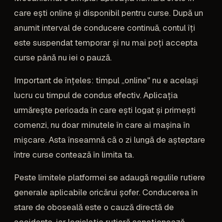
care ești online și disponibil pentru curse. După un
anumit interval de conducere continuă, contul îți
este suspendat temporar și nu mai poți accepta
curse până nu iei o pauză.
Important de înțeles: timpul „online" nu e același
lucru cu timpul de condus efectiv. Aplicația
urmărește perioada în care ești logat și primești
comenzi, nu doar minutele în care ai mașina în
mișcare. Asta înseamnă că o zi lungă de așteptare
între curse contează în limita ta.
Peste limitele platformei se adaugă regulile rutiere
generale aplicabile oricărui șofer. Conducerea în
stare de oboseală este o cauză directă de