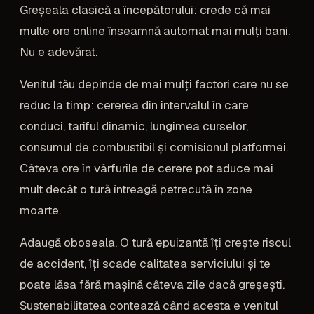
Greșeala clasică a începătorului: crede că mai
multe ore online înseamnă automat mai mulți bani.
Nu e adevărat.
Venitul tău depinde de mai mulți factori care nu se
reduc la timp: cererea din intervalul în care
conduci, tariful dinamic, lungimea curselor,
consumul de combustibil și comisionul platformei.
Câteva ore în vârfurile de cerere pot aduce mai
mult decât o tură întreagă petrecută în zone
moarte.
Adaugă oboseala. O tură epuizantă îți crește riscul
de accident, îți scade calitatea serviciului și te
poate lăsa fără mașină câteva zile dacă greșești.
Sustenabilitatea contează când acesta e venitul