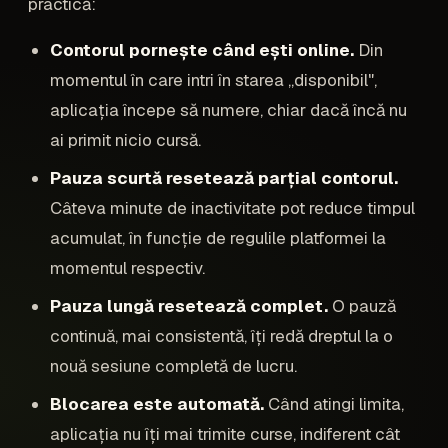
practică:
Contorul pornește când ești online.
Din
momentul în care intri în starea „disponibil",
aplicația începe să numere, chiar dacă încă nu
ai primit nicio cursă.
Pauza scurtă resetează parțial contorul.
Câteva minute de inactivitate pot reduce timpul
acumulat, în funcție de regulile platformei la
momentul respectiv.
Pauza lungă resetează complet.
O pauză
continuă, mai consistentă, îți redă dreptul la o
nouă sesiune completă de lucru.
Blocarea este automată.
Când atingi limita,
aplicația nu îți mai trimite curse, indiferent cât