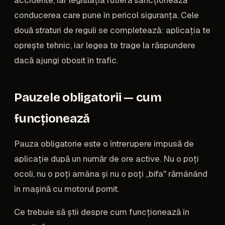
accidente, iar legislația rutieră sancționează
conducerea care pune în pericol siguranța. Cele
două straturi de reguli se completează: aplicația te
oprește tehnic, iar legea te trage la răspundere
dacă ajungi obosit în trafic.
Pauzele obligatorii — cum
funcționează
Pauza obligatorie este o întrerupere impusă de
aplicație după un număr de ore active. Nu o poți
ocoli, nu o poți amâna și nu o poți „bifa" rămânând
în mașină cu motorul pornit.
Ce trebuie să știi despre cum funcționează în