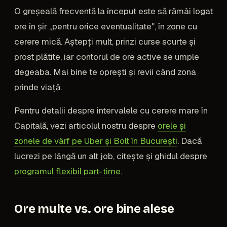
O greșeală frecventă la început este să rămâi logat
ore în șir „pentru orice eventualitate", în zone cu
cerere mică. Aștepți mult, prinzi curse scurte și
prost plătite, iar contorul de ore active se umple
degeaba. Mai bine te oprești și revii când zona
prinde viață.
Pentru detalii despre intervalele cu cerere mare în
Capitală, vezi articolul nostru despre
orele și
zonele de vârf pe Uber și Bolt în București
. Dacă
lucrezi pe lângă un alt job, citește și ghidul despre
programul flexibil part-time
.
Ore multe vs. ore bine alese