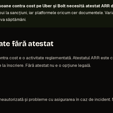
soane contra cost pe Uber și Bolt necesită atestat ARR d
pui la sancțiuni, iar platformele oricum cer documentele. Vari
eva săptămâni.
ate fără atestat
tra cost e o activitate reglementată. Atestatul ARR este co
la înscriere. Fără atestat nu e o opțiune legală.
 neautorizată și probleme cu asigurarea în caz de incident. 