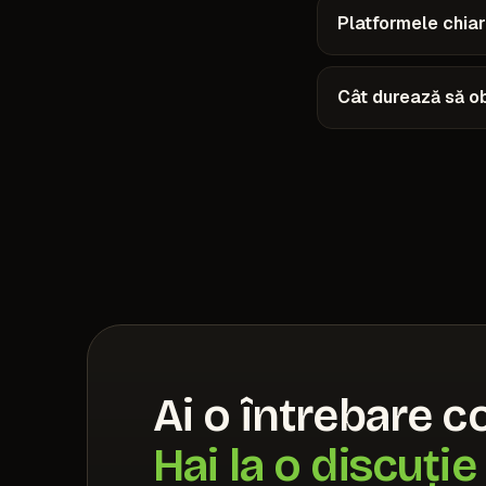
Platformele chiar
Cât durează să ob
Ai o întrebare c
Hai la o discuție