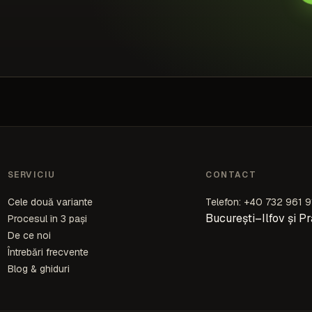
SERVICIU
CONTACT
Cele două variante
Telefon: +40 732 961 9
București–Ilfov și P
Procesul în 3 pași
De ce noi
Întrebări frecvente
Blog & ghiduri