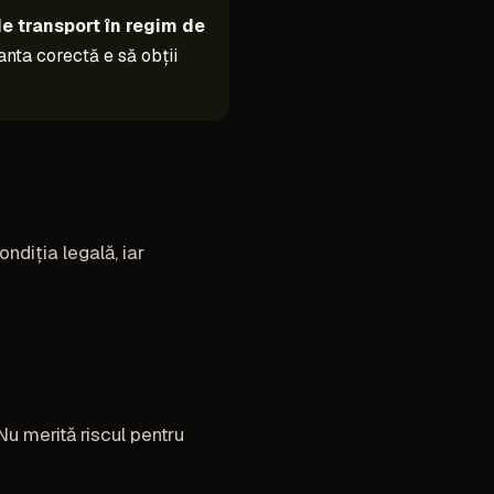
e transport în regim de
anta corectă e să obții
ndiția legală, iar
Nu merită riscul pentru