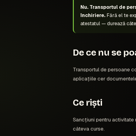
Nu. Transportul de per
închiriere.
Fără el te ex
atestatul — durează cât
De ce nu se po
Transportul de persoane con
aplicațiile cer documentele 
Ce riști
Sancțiuni pentru activitate
câteva curse.