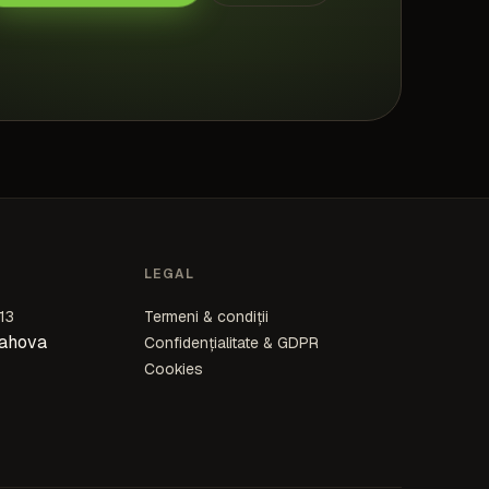
LEGAL
13
Termeni & condiții
rahova
Confidențialitate & GDPR
Cookies