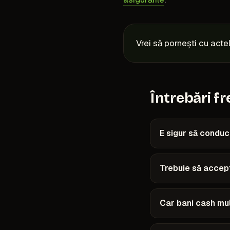
Vrei să pornești cu actel
Întrebări f
E sigur să conduc
Trebuie să accep
Car bani cash mul