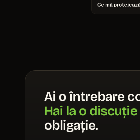
Ce mă protejează
Ai o întrebare c
Hai la o discuție
obligație.