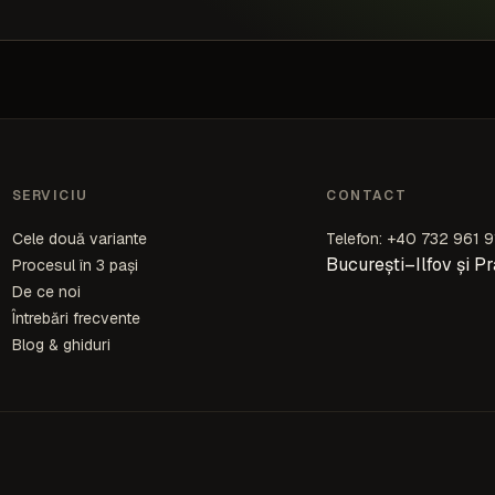
SERVICIU
CONTACT
Cele două variante
Telefon: +40 732 961 9
București–Ilfov și P
Procesul în 3 pași
De ce noi
Întrebări frecvente
Blog & ghiduri