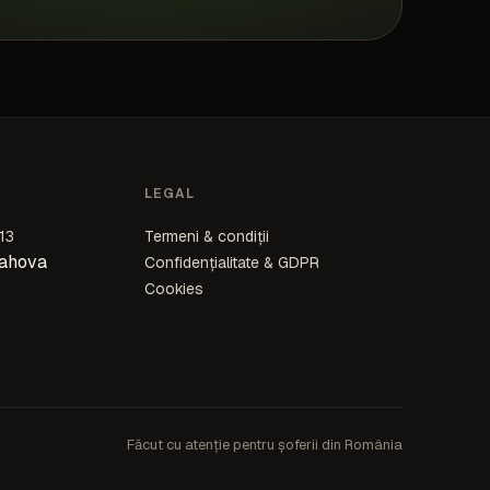
LEGAL
13
Termeni & condiții
rahova
Confidențialitate & GDPR
Cookies
Făcut cu atenție pentru șoferii din România