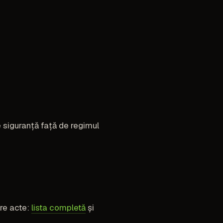
e siguranță față de regimul
pre acte:
lista completă
și