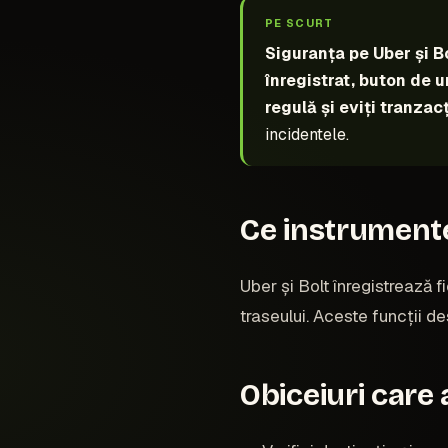
PE SCURT
Siguranța pe Uber și B
înregistrat, buton de u
regulă și eviți tranzac
incidentele.
Ce instrumente 
Uber și Bolt înregistrează f
traseului. Aceste funcții de
Obiceiuri care 