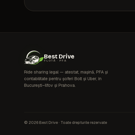
Best Drive
FLOTĂ · PFA
Ride sharing legal — atestat, mașină, PFA și
contabilitate pentru șoferi Bolt și Uber, în
București–Ilfov și Prahova.
© 2026 Best Drive · Toate drepturile rezervate