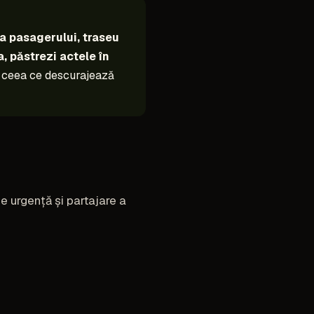
ea pasagerului, traseu
a, păstrezi actele în
se, ceea ce descurajează
de urgență și partajare a